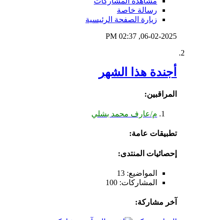
مشاهدة المشاركات
رسالة خاصة
زيارة الصفحة الرئيسية
02:37 PM
06-02-2025,
أجندة هذا الشهر
المراقبين:
م/عارف محمد بشلي
تطبيقات عامة:
إحصائيات المنتدى:
المواضيع: 13
المشاركات: 100
آخر مشاركة: