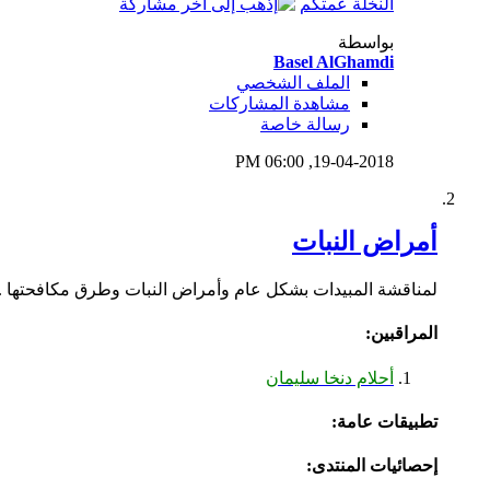
النخلة عمتكم
بواسطة
Basel AlGhamdi
الملف الشخصي
مشاهدة المشاركات
رسالة خاصة
06:00 PM
19-04-2018,
أمراض النبات
لمناقشة المبيدات بشكل عام وأمراض النبات وطرق مكافحتها ..
المراقبين:
أحلام دنخا سليمان
تطبيقات عامة:
إحصائيات المنتدى: