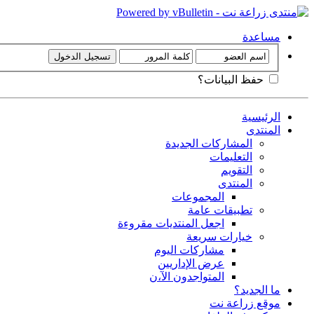
مساعدة
حفظ البيانات؟
الرئيسية
المنتدى
المشاركات الجديدة
التعليمات
التقويم
المنتدى
المجموعات
تطبيقات عامة
اجعل المنتديات مقروءة
خيارات سريعة
مشاركات اليوم
عرض الإداريين
المتواجدون الآ،ن
ما الجديد؟
موقع زراعة نت