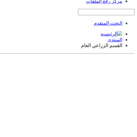
مركز رفع الملفات
البحث المتقدم
المنتدى
القسم الزراعي العام