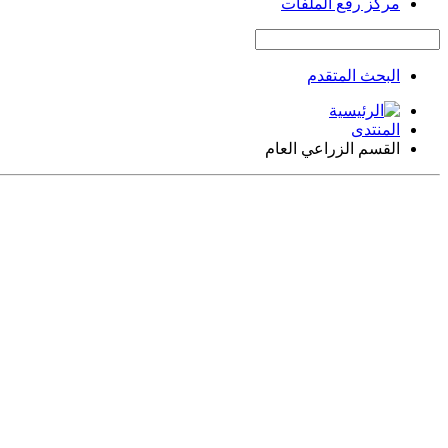
مركز رفع الملفات
البحث المتقدم
المنتدى
القسم الزراعي العام