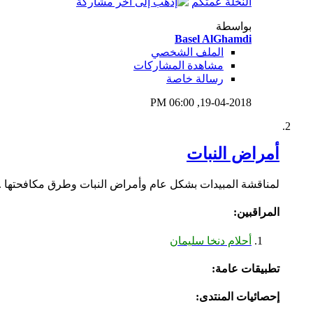
النخلة عمتكم
بواسطة
Basel AlGhamdi
الملف الشخصي
مشاهدة المشاركات
رسالة خاصة
06:00 PM
19-04-2018,
أمراض النبات
لمناقشة المبيدات بشكل عام وأمراض النبات وطرق مكافحتها ..
المراقبين:
أحلام دنخا سليمان
تطبيقات عامة:
إحصائيات المنتدى: