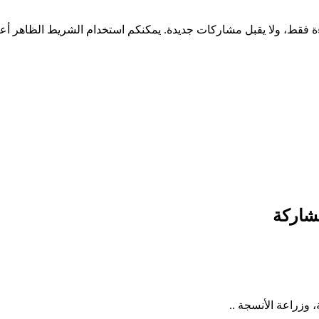
شاركة
 وزراعة الأنسجة ..