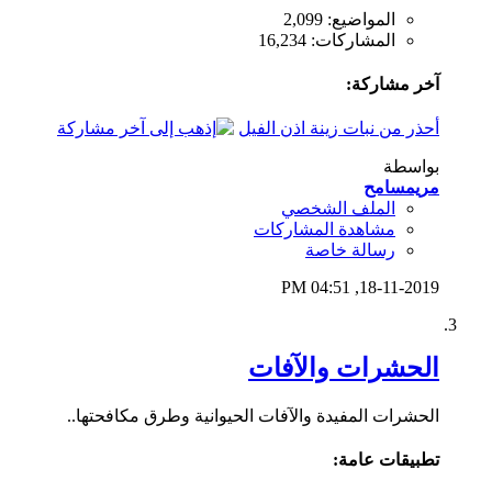
المواضيع: 2,099
المشاركات: 16,234
آخر مشاركة:
أحذر من نبات زينة اذن الفيل
بواسطة
مريمسامح
الملف الشخصي
مشاهدة المشاركات
رسالة خاصة
04:51 PM
18-11-2019,
الحشرات والآفات
الحشرات المفيدة والآفات الحيوانية وطرق مكافحتها..
تطبيقات عامة: