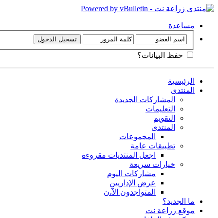
مساعدة
حفظ البيانات؟
الرئيسية
المنتدى
المشاركات الجديدة
التعليمات
التقويم
المنتدى
المجموعات
تطبيقات عامة
اجعل المنتديات مقروءة
خيارات سريعة
مشاركات اليوم
عرض الإداريين
المتواجدون الآ،ن
ما الجديد؟
موقع زراعة نت