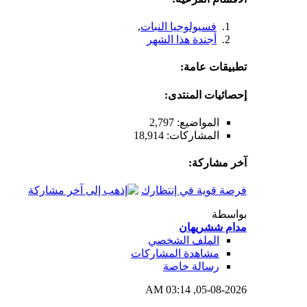
فسيولوجيا النبات
,
أجندة هذا الشهر
تطبيقات عامة:
إحصائيات المنتدى:
المواضيع: 2,797
المشاركات: 18,914
آخر مشاركة:
فرصة قوية في إنتظارك
بواسطة
مدام ششريهان
الملف الشخصي
مشاهدة المشاركات
رسالة خاصة
03:14 AM
05-08-2026,