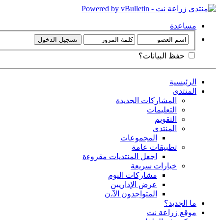
مساعدة
حفظ البيانات؟
الرئيسية
المنتدى
المشاركات الجديدة
التعليمات
التقويم
المنتدى
المجموعات
تطبيقات عامة
اجعل المنتديات مقروءة
خيارات سريعة
مشاركات اليوم
عرض الإداريين
المتواجدون الآ،ن
ما الجديد؟
موقع زراعة نت