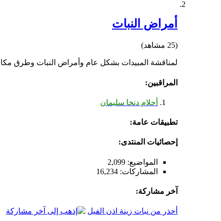
أمراض النبات
(25 مشاهد)
لمناقشة المبيدات بشكل عام وأمراض النبات وطرق مكافح
المراقبين:
أحلام دنخا سليمان
تطبيقات عامة:
إحصائيات المنتدى:
المواضيع: 2,099
المشاركات: 16,234
آخر مشاركة:
أحذر من نبات زينة اذن الفيل