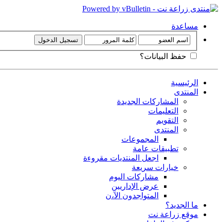
مساعدة
حفظ البيانات؟
الرئيسية
المنتدى
المشاركات الجديدة
التعليمات
التقويم
المنتدى
المجموعات
تطبيقات عامة
اجعل المنتديات مقروءة
خيارات سريعة
مشاركات اليوم
عرض الإداريين
المتواجدون الآ،ن
ما الجديد؟
موقع زراعة نت