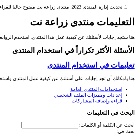
تحديث إدارة المنتدى 2023: منتدى زراعة نت مفتوح حاليا للقراءة فقط، ولا يقبل مشاركات جديدة. يمكنكم استخدام الشريط الظاهر أعلاه للبحث في كافة مواضيع المدوّنة والمنتدى.
التعليمات منتدى زراعة نت
هنا ستجد إجابات لأسئلتك عن كيفية عمل هذا المنتدى. استخدم الرو
الأسئلة الأكثر تكراراً في استخدام المنتدى
تعليمات في استخدام المنتدى
هنا بامكانك أن تجد إجابات على أسئلتك عن كيفية عمل المنتدى واست
استخدامات المنتدى العامة
إعدادات ومميزات الملف الشخصي
قراءة وإضافة المشاركات
البحث في التعليمات
ابحث عن الكلمة أو الكلمات:
بحث في: