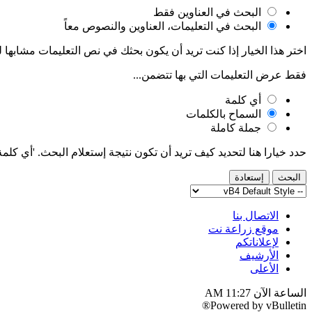
البحث في العناوين فقط
البحث في التعليمات، العناوين والنصوص معاً
اختر هذا الخيار إذا كنت تريد أن يكون بحثك في نص التعليمات مشابها لع
فقط عرض التعليمات التي بها تتضمن...
أي كلمة
السماح بالكلمات
جملة كاملة
حدد خيارا هنا لتحديد كيف تريد أن تكون نتيجة إستعلام البحث. 'أي كلم
الاتصال بنا
موقع زراعة نت
لإعلاناتكم
الأرشيف
الأعلى
الساعة الآن
11:27 AM
Powered by
vBulletin®