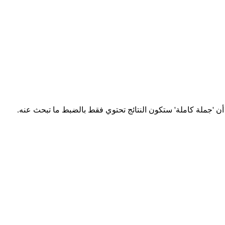
ن أن 'جملة كاملة' ستكون النتائج تحتوي فقط بالضبط ما تبحث عنه.