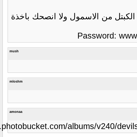
الاسمول ولا انصحك باخذة
Passw
mush
mloshm
amonaa
http://img.photobucket.com/albums/