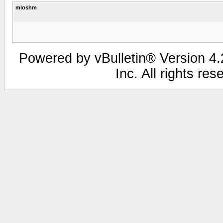
mloshm
Powered by vBulletin® V
Inc. All