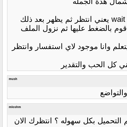
لجمله
بالضغط عليها ثم نزول الملف
وجود لاي استفسار وانتظر
 والتقدير
mush
mloshm
 بكل سهوله ؟ انتظرك الان