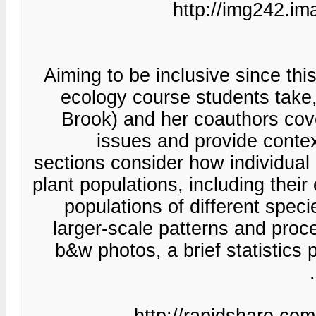
http:/
Aiming to be inclusive
ecology course stud
Brook) and her coaut
issues and provi
sections consider how i
plant populations, inclu
populations of diffe
larger-scale patterns
b&w photos, a brief s
http://rapi