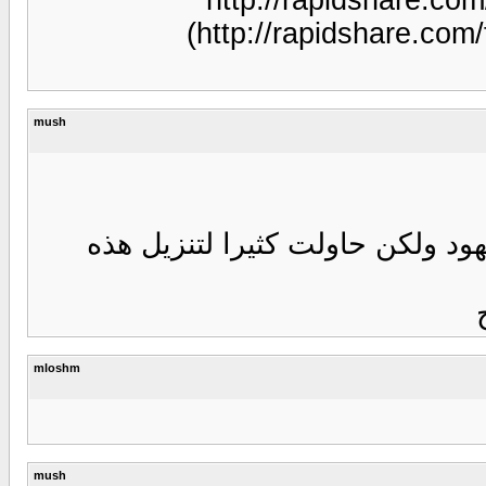
(http://rapi
mush
ولت كثيرا لتنزيل هذه
mloshm
mush