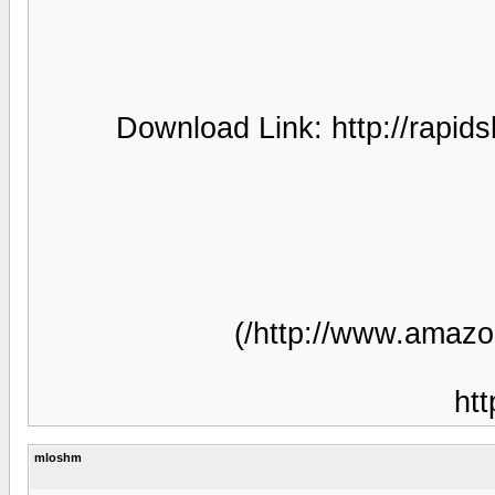
Download Link: htt
mloshm