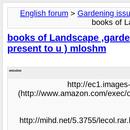
English forum
>
Gard
b
books of Landscape
present to u ) mlo
mloshm
http://
(http://www.amazon.c
http://mihd.net/5.3755/