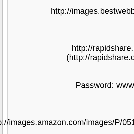
http://image
http://
(http://
Passw
http://images.amazon.com/