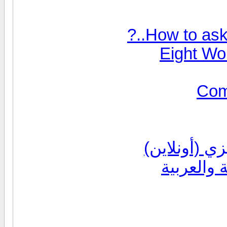
How to ..?‏
Eight Wor
Com
ي (أونلاين)
 والعربية