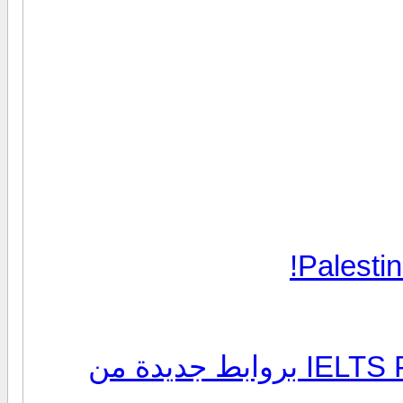
Palestin
كورس اللغة الإنجليزية IELTS Preparation بروابط جديدة من