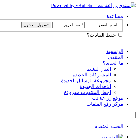
مساعدة
حفظ البيانات؟
الرئيسية
المنتدى
ما الجديد؟
التيار النشط
المشاركات الجديدة
مجموعة الرسائل الجديدة
الاحداث الجديدة
اجعل المنتديات مقروءة
موقع زراعة نت
مركز رفع الملفات
البحث المتقدم