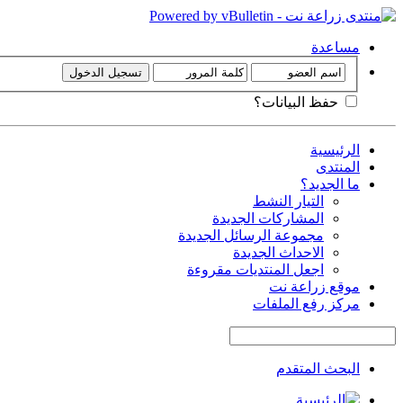
مساعدة
حفظ البيانات؟
الرئيسية
المنتدى
ما الجديد؟
التيار النشط
المشاركات الجديدة
مجموعة الرسائل الجديدة
الاحداث الجديدة
اجعل المنتديات مقروءة
موقع زراعة نت
مركز رفع الملفات
البحث المتقدم