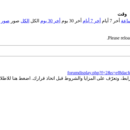
وقت
أخر 7 أيام
أخر 7 أيام
أخر 30 يوم
أخر 30 يوم
الكل
الكل
صور
صور
Please reloa
forumdisplay.php?f=2&s=ef8dac
ط، وتعرّف على المزايا والشروط قبل اتخاذ قرارك. اضغط هنا للاطلاع 