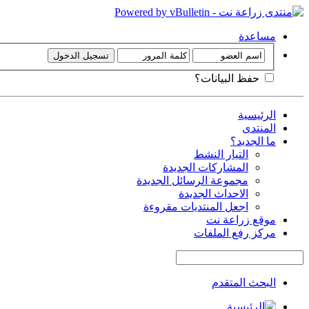
مساعدة
حفظ البيانات؟
الرئيسية
المنتدى
ما الجديد؟
التيار النشط
المشاركات الجديدة
مجموعة الرسائل الجديدة
الاحداث الجديدة
اجعل المنتديات مقروءة
موقع زراعة نت
مركز رفع الملفات
البحث المتقدم