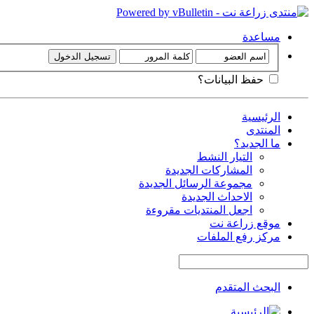
مساعدة
حفظ البيانات؟
الرئيسية
المنتدى
ما الجديد؟
التيار النشط
المشاركات الجديدة
مجموعة الرسائل الجديدة
الاحداث الجديدة
اجعل المنتديات مقروءة
موقع زراعة نت
مركز رفع الملفات
البحث المتقدم