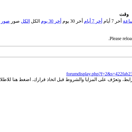
وقت
أخر 7 أيام
أخر 7 أيام
أخر 30 يوم
أخر 30 يوم
الكل
الكل
صور
صور
Please reloa
forumdisplay.php?f=2&s=422fab
ط، وتعرّف على المزايا والشروط قبل اتخاذ قرارك. اضغط هنا للاطلاع 