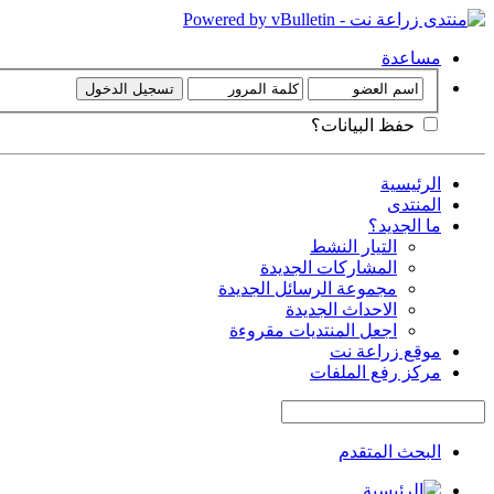
مساعدة
حفظ البيانات؟
الرئيسية
المنتدى
ما الجديد؟
التيار النشط
المشاركات الجديدة
مجموعة الرسائل الجديدة
الاحداث الجديدة
اجعل المنتديات مقروءة
موقع زراعة نت
مركز رفع الملفات
البحث المتقدم