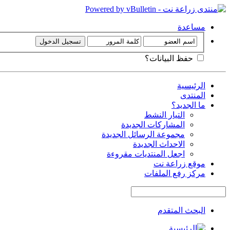
مساعدة
حفظ البيانات؟
الرئيسية
المنتدى
ما الجديد؟
التيار النشط
المشاركات الجديدة
مجموعة الرسائل الجديدة
الاحداث الجديدة
اجعل المنتديات مقروءة
موقع زراعة نت
مركز رفع الملفات
البحث المتقدم