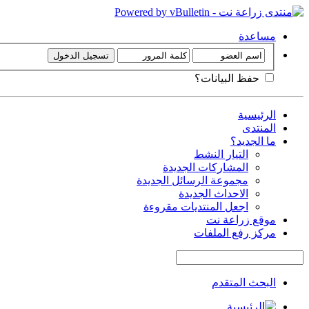
مساعدة
حفظ البيانات؟
الرئيسية
المنتدى
ما الجديد؟
التيار النشط
المشاركات الجديدة
مجموعة الرسائل الجديدة
الاحداث الجديدة
اجعل المنتديات مقروءة
موقع زراعة نت
مركز رفع الملفات
البحث المتقدم