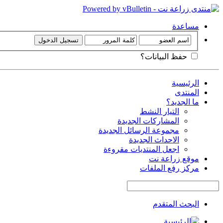
مساعدة
حفظ البيانات؟
الرئيسية
المنتدى
ما الجديد؟
التيار النشط
المشاركات الجديدة
مجموعة الرسائل الجديدة
الاحداث الجديدة
اجعل المنتديات مقروءة
موقع زراعة نت
مركز رفع الملفات
البحث المتقدم