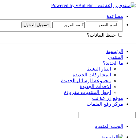
مساعدة
حفظ البيانات؟
الرئيسية
المنتدى
ما الجديد؟
التيار النشط
المشاركات الجديدة
مجموعة الرسائل الجديدة
الاحداث الجديدة
اجعل المنتديات مقروءة
موقع زراعة نت
مركز رفع الملفات
البحث المتقدم