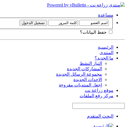
مساعدة
حفظ البيانات؟
الرئيسية
المنتدى
ما الجديد؟
التيار النشط
المشاركات الجديدة
مجموعة الرسائل الجديدة
الاحداث الجديدة
اجعل المنتديات مقروءة
موقع زراعة نت
مركز رفع الملفات
البحث المتقدم