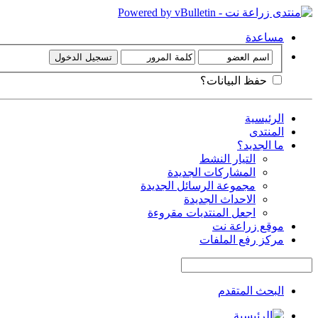
مساعدة
حفظ البيانات؟
الرئيسية
المنتدى
ما الجديد؟
التيار النشط
المشاركات الجديدة
مجموعة الرسائل الجديدة
الاحداث الجديدة
اجعل المنتديات مقروءة
موقع زراعة نت
مركز رفع الملفات
البحث المتقدم