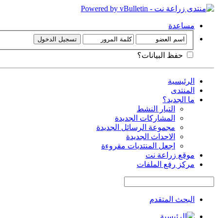
مساعدة
حفظ البيانات؟
الرئيسية
المنتدى
ما الجديد؟
التيار النشط
المشاركات الجديدة
مجموعة الرسائل الجديدة
الاحداث الجديدة
اجعل المنتديات مقروءة
موقع زراعة نت
مركز رفع الملفات
البحث المتقدم