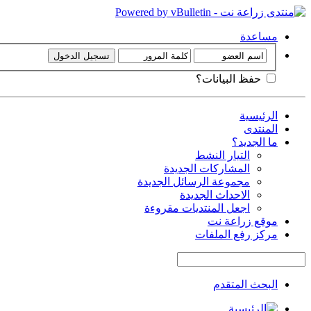
مساعدة
حفظ البيانات؟
الرئيسية
المنتدى
ما الجديد؟
التيار النشط
المشاركات الجديدة
مجموعة الرسائل الجديدة
الاحداث الجديدة
اجعل المنتديات مقروءة
موقع زراعة نت
مركز رفع الملفات
البحث المتقدم