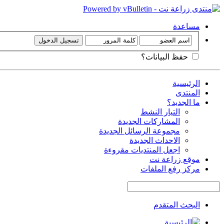
مساعدة
حفظ البيانات؟
الرئيسية
المنتدى
ما الجديد؟
التيار النشط
المشاركات الجديدة
مجموعة الرسائل الجديدة
الاحداث الجديدة
اجعل المنتديات مقروءة
موقع زراعة نت
مركز رفع الملفات
البحث المتقدم