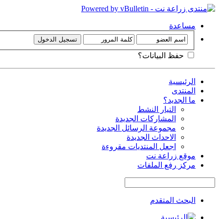
مساعدة
حفظ البيانات؟
الرئيسية
المنتدى
ما الجديد؟
التيار النشط
المشاركات الجديدة
مجموعة الرسائل الجديدة
الاحداث الجديدة
اجعل المنتديات مقروءة
موقع زراعة نت
مركز رفع الملفات
البحث المتقدم