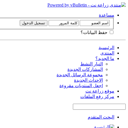
مساعدة
حفظ البيانات؟
الرئيسية
المنتدى
ما الجديد؟
التيار النشط
المشاركات الجديدة
مجموعة الرسائل الجديدة
الاحداث الجديدة
اجعل المنتديات مقروءة
موقع زراعة نت
مركز رفع الملفات
البحث المتقدم