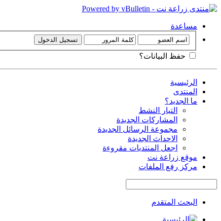
مساعدة
حفظ البيانات؟
الرئيسية
المنتدى
ما الجديد؟
التيار النشط
المشاركات الجديدة
مجموعة الرسائل الجديدة
الاحداث الجديدة
اجعل المنتديات مقروءة
موقع زراعة نت
مركز رفع الملفات
البحث المتقدم