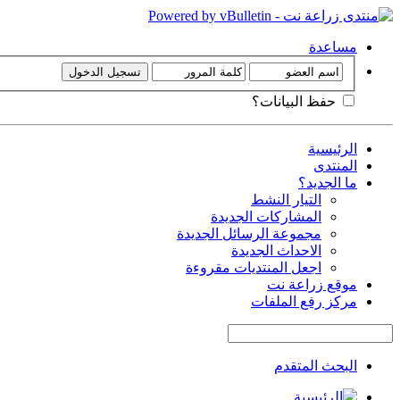
مساعدة
حفظ البيانات؟
الرئيسية
المنتدى
ما الجديد؟
التيار النشط
المشاركات الجديدة
مجموعة الرسائل الجديدة
الاحداث الجديدة
اجعل المنتديات مقروءة
موقع زراعة نت
مركز رفع الملفات
البحث المتقدم