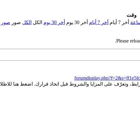
وقت
أخر 7 أيام
أخر 7 أيام
أخر 30 يوم
أخر 30 يوم
الكل
الكل
صور
صور
Please reloa
forumdisplay.php?f=2&s=ff1e5f
ط، وتعرّف على المزايا والشروط قبل اتخاذ قرارك. اضغط هنا للاطلاع 