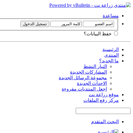
مساعدة
حفظ البيانات؟
الرئيسية
المنتدى
ما الجديد؟
التيار النشط
المشاركات الجديدة
مجموعة الرسائل الجديدة
الاحداث الجديدة
اجعل المنتديات مقروءة
موقع زراعة نت
مركز رفع الملفات
البحث المتقدم