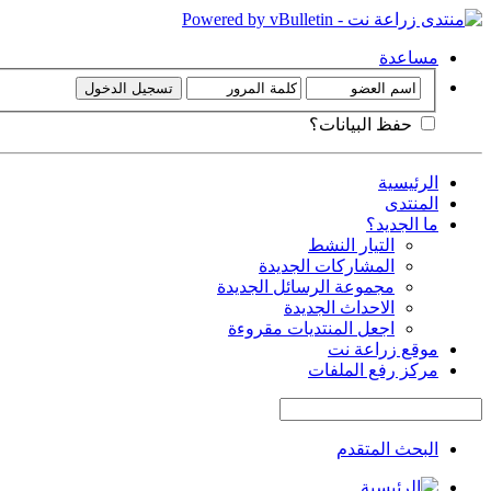
مساعدة
حفظ البيانات؟
الرئيسية
المنتدى
ما الجديد؟
التيار النشط
المشاركات الجديدة
مجموعة الرسائل الجديدة
الاحداث الجديدة
اجعل المنتديات مقروءة
موقع زراعة نت
مركز رفع الملفات
البحث المتقدم