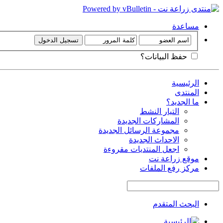
مساعدة
حفظ البيانات؟
الرئيسية
المنتدى
ما الجديد؟
التيار النشط
المشاركات الجديدة
مجموعة الرسائل الجديدة
الاحداث الجديدة
اجعل المنتديات مقروءة
موقع زراعة نت
مركز رفع الملفات
البحث المتقدم