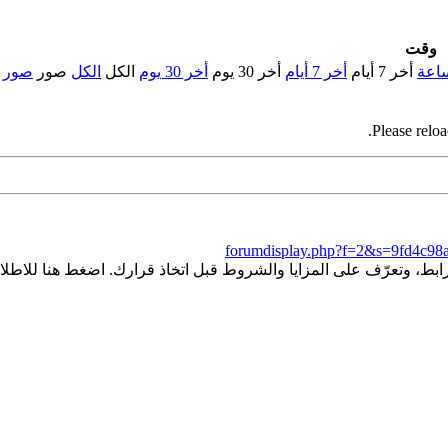
وقت
أخر 7 أيام
أخر 7 أيام
أخر 30 يوم
أخر 30 يوم
الكل
الكل
صور
صور
Please reloa
forumdisplay.php?f=2&s=9fd4c9
ط، وتعرّف على المزايا والشروط قبل اتخاذ قرارك. اضغط هنا للاطلاع 