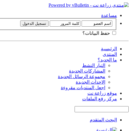
مساعدة
حفظ البيانات؟
الرئيسية
المنتدى
ما الجديد؟
التيار النشط
المشاركات الجديدة
مجموعة الرسائل الجديدة
الاحداث الجديدة
اجعل المنتديات مقروءة
موقع زراعة نت
مركز رفع الملفات
البحث المتقدم