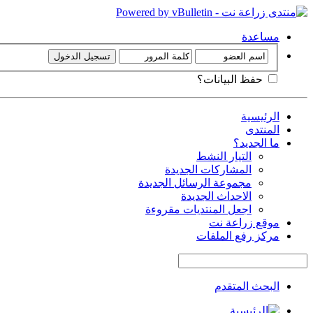
مساعدة
حفظ البيانات؟
الرئيسية
المنتدى
ما الجديد؟
التيار النشط
المشاركات الجديدة
مجموعة الرسائل الجديدة
الاحداث الجديدة
اجعل المنتديات مقروءة
موقع زراعة نت
مركز رفع الملفات
البحث المتقدم