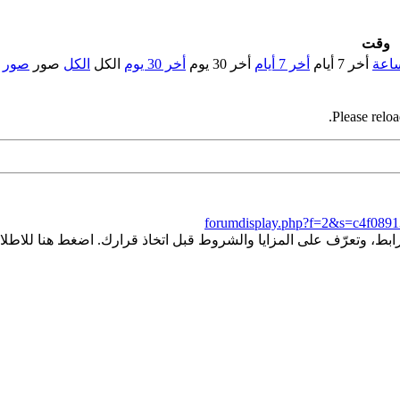
وقت
أخر 7 أيام
أخر 7 أيام
أخر 30 يوم
أخر 30 يوم
الكل
الكل
صور
صور
Please reloa
forumdisplay.php?f=2&s=c4f089
ط، وتعرّف على المزايا والشروط قبل اتخاذ قرارك. اضغط هنا للاطلاع 