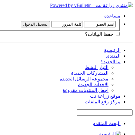
مساعدة
حفظ البيانات؟
الرئيسية
المنتدى
ما الجديد؟
التيار النشط
المشاركات الجديدة
مجموعة الرسائل الجديدة
الاحداث الجديدة
اجعل المنتديات مقروءة
موقع زراعة نت
مركز رفع الملفات
البحث المتقدم